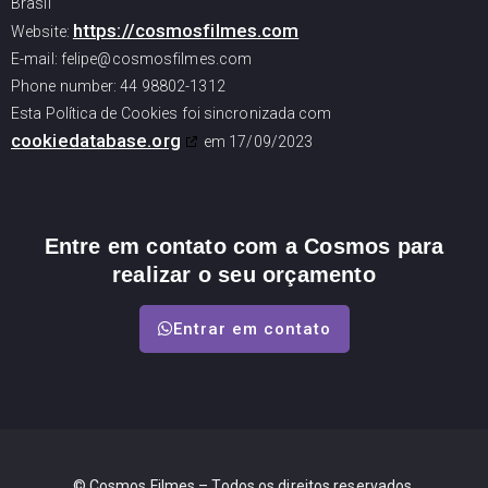
Brasil
https://cosmosfilmes.com
Website:
E-mail:
felipe@cosmosfilmes.com
Phone number: 44 98802-1312
Esta Política de Cookies foi sincronizada com
cookiedatabase.org
em 17/09/2023
Entre em contato com a Cosmos para
realizar o seu orçamento
Entrar em contato
© Cosmos Filmes – Todos os direitos reservados.