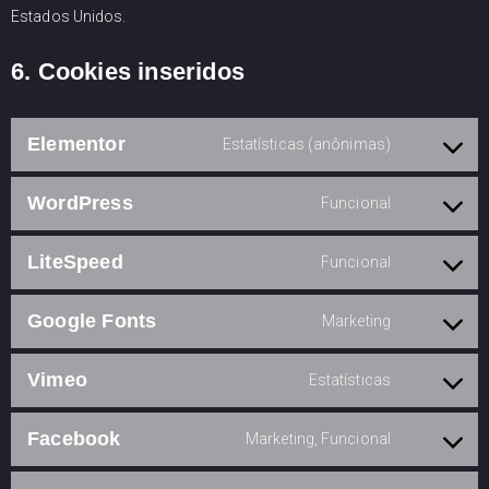
Estados Unidos.
6. Cookies inseridos
Elementor
Estatísticas (anônimas)
WordPress
Funcional
LiteSpeed
Funcional
Google Fonts
Marketing
Vimeo
Estatísticas
Facebook
Marketing, Funcional