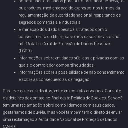
portabilidade dos dados para outro prestador de serviços
ou produtos, mediante pedido expresso, nos termos da
regulamentação da autoridade nacional, respeitando os
segredos comerciais e industriais;
eliminação dos dados pessoais tratados com o
consentimento do titular, salvo nos casos previstos no
art. 16 da Lei Geral de Proteção de Dados Pessoais
(LGPD);
informações sobre entidades públicas e privadas com as
quais o controlador compartilhou dados;
informações sobre a possibilidade de não consentimento
e sobre as consequências da negação.
Para exercer esses direitos, entre em contato conosco. Consulte
os detalhes de contato no final desta Política de Cookies. Se você
tem uma reclamação sobre como lidamos com seus dados,
gostaríamos de ouvi-la, mas você também tem o direito de enviar
uma reclamação à Autoridade Nacional de Proteção de Dados
(ANPD):